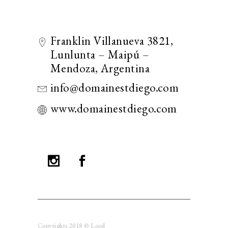
Franklin Villanueva 3821,
Lunlunta – Maipú –
Mendoza, Argentina
info@domainestdiego.com
www.domainestdiego.com
Copyrights 2018 © Lood