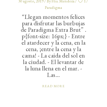
30 agosto, 2019
By
Flia. Mendoza
1
Paradigma
“Llegan momentos felices
para disfrutar las burbujas
de Paradigma Extra Brut” .
p{font-size: 16px;} - Entre
el atardecer y la cena, en la
cena, ¡entre la cena y la
cama! - La caida del sol en
la ciudad. - El levantar de
la luna llena en el mar. -
Las
READ MORE