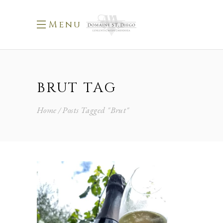
Menu
BRUT TAG
Home
Posts Tagged "Brut"