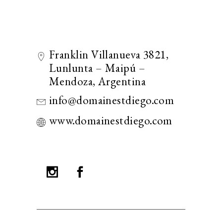
Franklin Villanueva 3821,
Lunlunta – Maipú –
Mendoza, Argentina
info@domainestdiego.com
www.domainestdiego.com