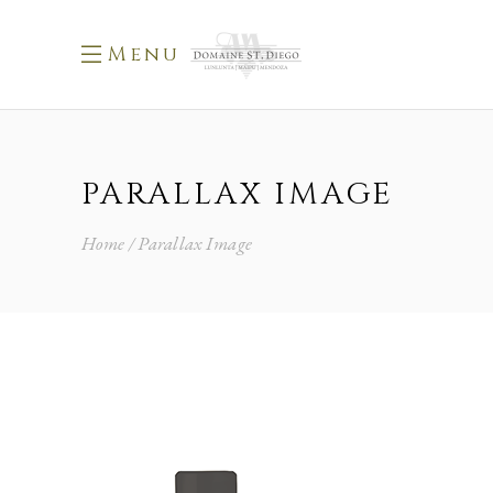
Menu
PARALLAX IMAGE
Home
Parallax Image